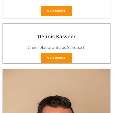
STECKBRIEF
Dennis Kassner
Chemielaborant aus Sandbach
STECKBRIEF