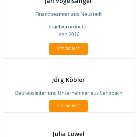
Jan Vogelsanger
Finanzbeamter aus Neustadt
Stadtverordneter
seit 2016
STECKBRIEF
Jörg Köbler
Betriebsleiter und Unternehmer aus Sandbach
STECKBRIEF
Julia Löwel