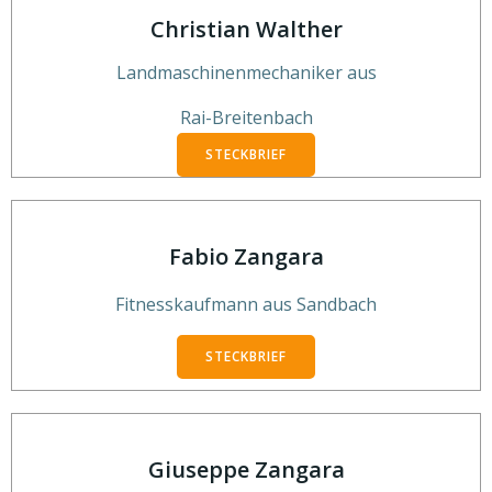
Christian Walther
Landmaschinenmechaniker aus
Rai-Breitenbach
STECKBRIEF
Fabio Zangara
Fitnesskaufmann aus Sandbach
STECKBRIEF
Giuseppe Zangara