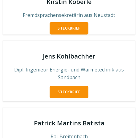
Kirstin Köberle
Fremdsprachensekretärin aus Neustadt
STECKBRIEF
Jens Kohlbachher
Dipl. Ingenieur Energie- und Wärmetechnik aus
Sandbach
STECKBRIEF
Patrick Martins Batista
Rai-Breitenbach