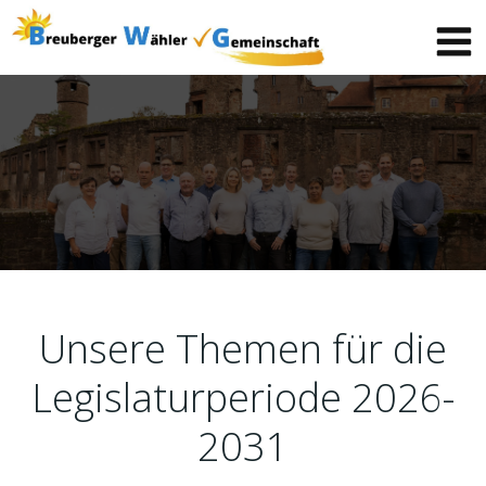
Zum
Inhalt
springen
Unsere Themen für die
Legislaturperiode 2026-
2031