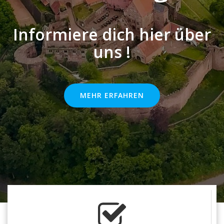
Informiere dich hier über
uns !
MEHR ERFAHREN