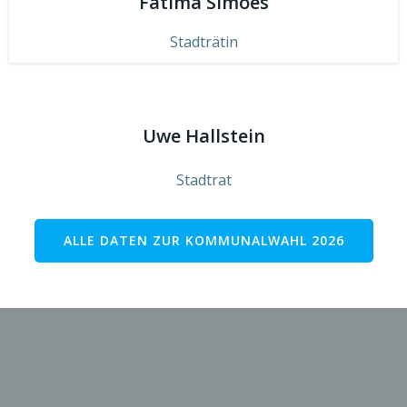
Fatima Simoes
Stadträtin
Uwe Hallstein
Stadtrat
ALLE DATEN ZUR KOMMUNALWAHL 2026