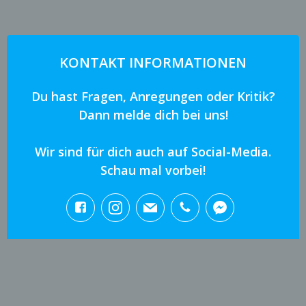
KONTAKT INFORMATIONEN
Du hast Fragen, Anregungen oder Kritik?
Dann melde dich bei uns!
Wir sind für dich auch auf Social-Media.
Schau mal vorbei!