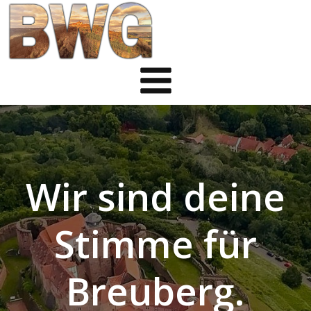
Zum
Inhalt
springen
Wir sind deine
Stimme für
Breuberg.