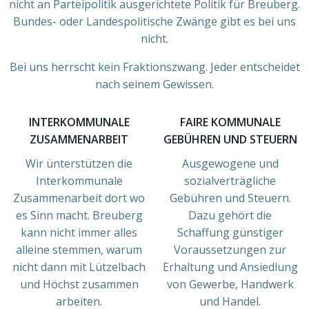
nicht an Parteipolitik ausgerichtete Politik für Breuberg.
Bundes- oder Landespolitische Zwänge gibt es bei uns
nicht.
Bei uns herrscht kein Fraktionszwang. Jeder entscheidet
nach seinem Gewissen.
INTERKOMMUNALE
FAIRE KOMMUNALE
ZUSAMMENARBEIT
GEBÜHREN UND STEUERN
Wir ünterstützen die
Ausgewogene und
Interkommunale
sozialverträgliche
Zusammenarbeit dort wo
Gebühren und Steuern.
es Sinn macht. Breuberg
Dazu gehört die
kann nicht immer alles
Schaffung günstiger
alleine stemmen, warum
Voraussetzungen zur
nicht dann mit Lützelbach
Erhaltung und Ansiedlung
und Höchst zusammen
von Gewerbe, Handwerk
arbeiten.
und Handel.